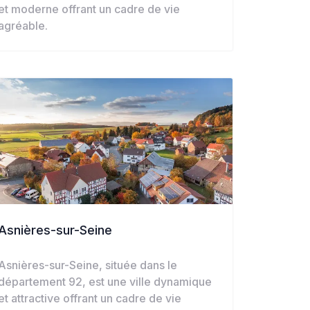
et moderne offrant un cadre de vie
agréable.
Asnières-sur-Seine
Asnières-sur-Seine, située dans le
département 92, est une ville dynamique
et attractive offrant un cadre de vie