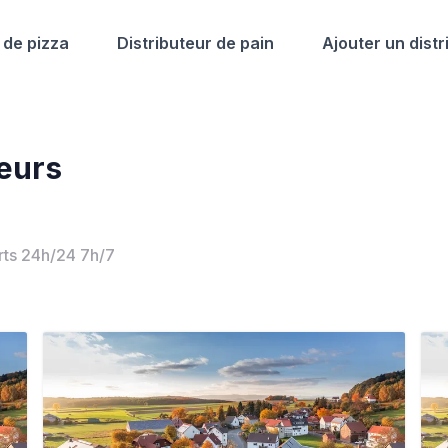
 de pizza
Distributeur de pain
Ajouter un distr
teurs
erts 24h/24 7h/7