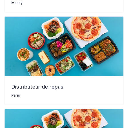
Massy
Distributeur de repas
Paris