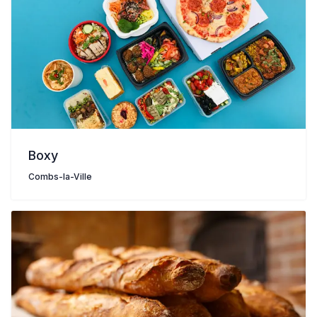
Boxy
Combs-la-Ville