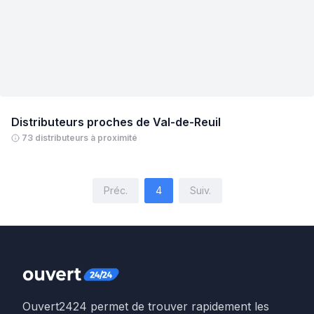
Distributeurs proches de
Val-de-Reuil
73 distributeurs à proximité
Préc.
4
Suiv.
Ouvert2424 permet de trouver rapidement les