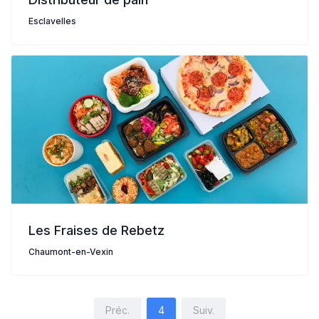
Esclavelles
Les Fraises de Rebetz
Chaumont-en-Vexin
Préc.
4
Suiv.