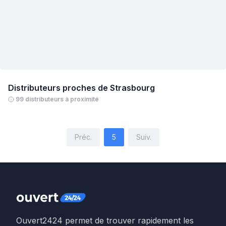
Distributeurs proches de
Strasbourg
99 distributeurs à proximité
Préc.
5
Suiv.
Ouvert2424 permet de trouver rapidement les