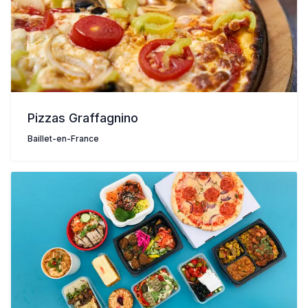
Pizzas Graffagnino
Baillet-en-France