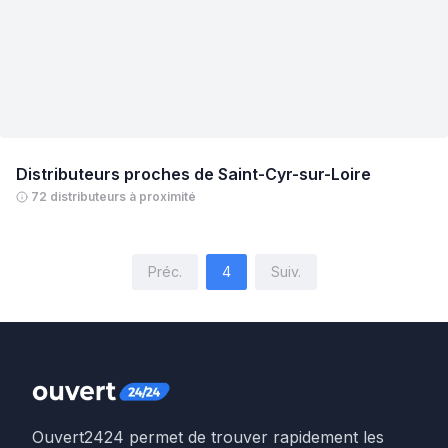
Distributeurs proches de
Saint-Cyr-sur-Loire
72 distributeurs à proximité
Préc.
4
Suiv.
Ouvert2424 permet de trouver rapidement les