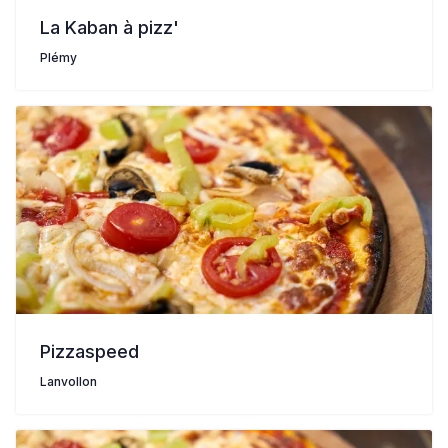
La Kaban à pizz'
Plémy
Pizzaspeed
Lanvollon