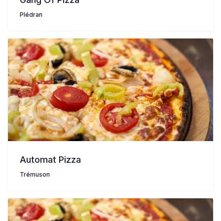
Plédran
Automat Pizza
Trémuson