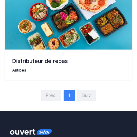
Distributeur de repas
Antibes
Préc.
1
Suiv.