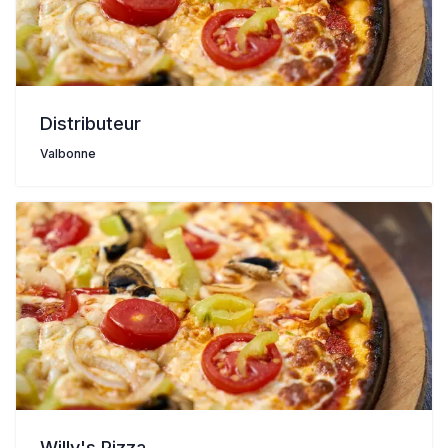
Distributeur
Valbonne
Willy's Pizza