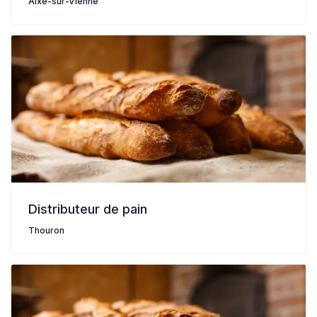
Aixe-sur-Vienne
Distributeur de pain
Thouron