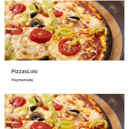
PizzasLolo
Peymeinade