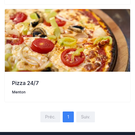
Pizza 24/7
Menton
Préc.
1
Suiv.