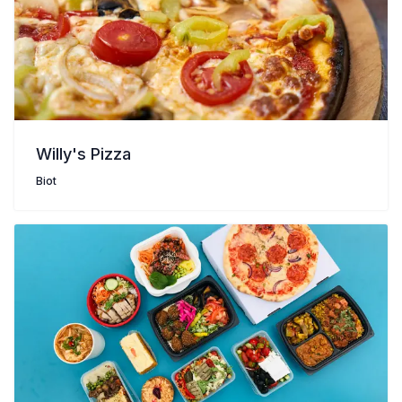
Willy's Pizza
Biot