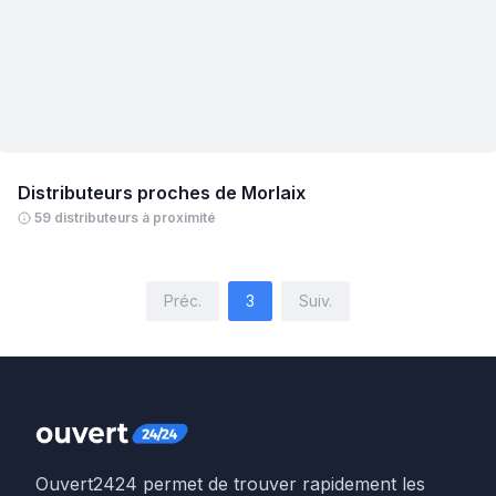
Distributeurs proches de
Morlaix
59 distributeurs à proximité
Préc.
3
Suiv.
Ouvert2424 permet de trouver rapidement les