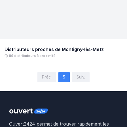
Distributeurs proches de
Montigny-lès-Metz
89 distributeurs à proximité
Préc.
5
Suiv.
Ouvert2424 permet de trouver rapidement les