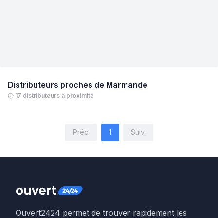
Distributeurs proches de
Marmande
17 distributeurs à proximité
Préc.
1
Suiv.
Ouvert2424 permet de trouver rapidement les