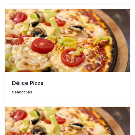
Délice Pizza
Senonches