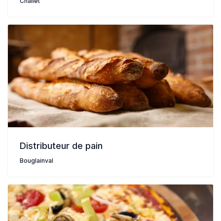
Challet
Distributeur de pain
Bouglainval