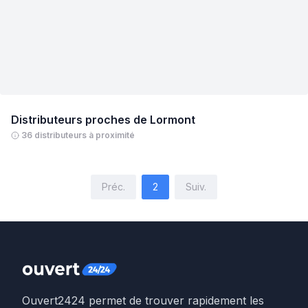
Distributeurs proches de
Lormont
36 distributeurs à proximité
Préc.
2
Suiv.
Ouvert2424 permet de trouver rapidement les