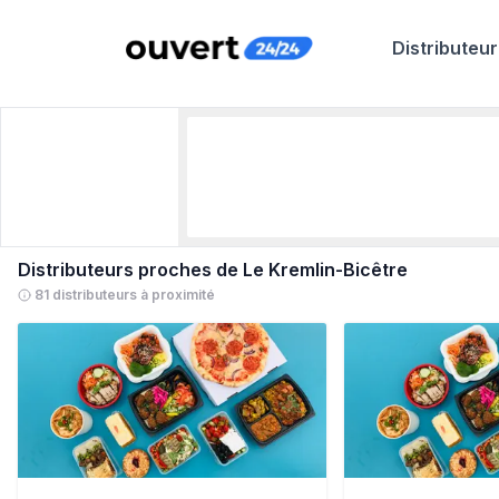
Distributeur
Distributeurs proches de
Le Kremlin-Bicêtre
81 distributeurs à proximité