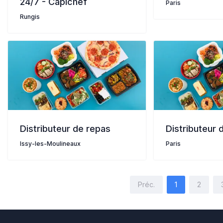
24/7 - Capichef
Paris
Rungis
Distributeur de repas
Distributeur 
Issy-les-Moulineaux
Paris
Préc.
1
2