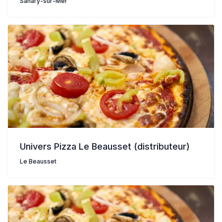
Sanary-sur-Mer
Univers Pizza Le Beausset (distributeur)
Le Beausset