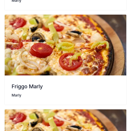
Marly
Friggo Marly
Marly