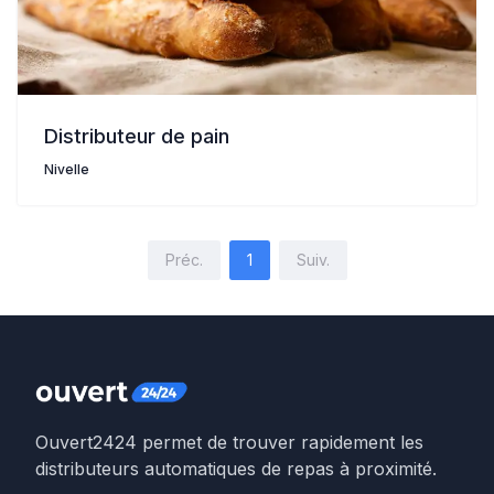
Distributeur de pain
Nivelle
Préc.
1
Suiv.
Ouvert2424 permet de trouver rapidement les
distributeurs automatiques de repas à proximité.