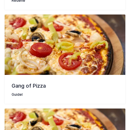
Rédené
Gang of Pizza
Guidel