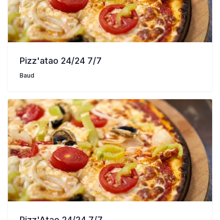
Pizz'atao 24/24 7/7
Baud
Pizz'Atao 24/24 7/7