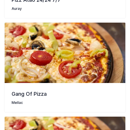
Auray
Gang Of Pizza
Mellac