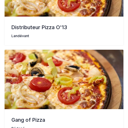
Distributeur Pizza O'13
Landévant
Gang of Pizza