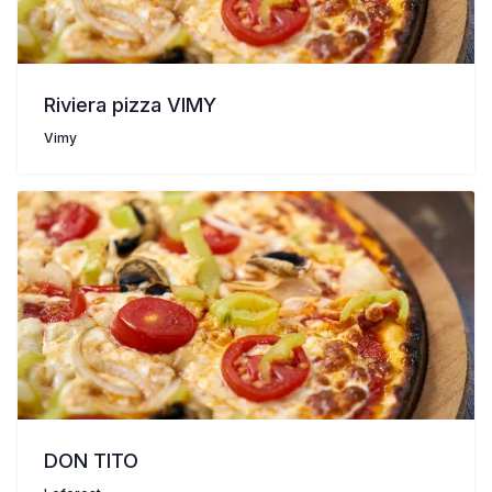
Riviera pizza VIMY
Vimy
DON TITO