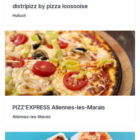
distripizz by pizza loossoise
Hulluch
PIZZ'EXPRESS Allennes-les-Marais
Allennes-les-Marais