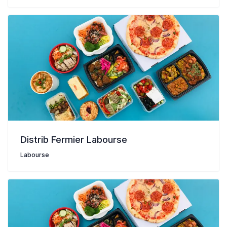
Distrib Fermier Labourse
Labourse