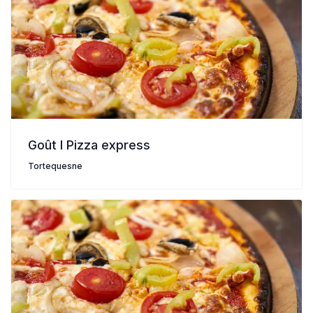
Goût I Pizza express
Tortequesne