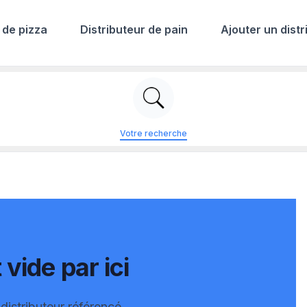
 de pizza
Distributeur de pain
Ajouter un distr
Votre recherche
 vide par ici
distributeur référencé.