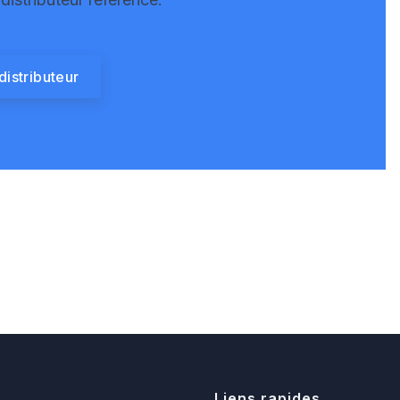
distributeur
Liens rapides