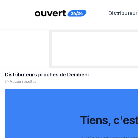
Distributeur
Distributeurs proches de
Dembeni
Aucun résultat
Tiens, c'est
Il n'y a pas encore de 