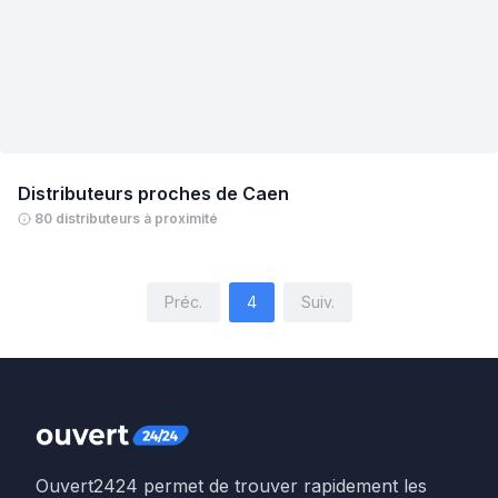
Distributeurs proches de
Caen
80 distributeurs à proximité
Préc.
4
Suiv.
Ouvert2424 permet de trouver rapidement les