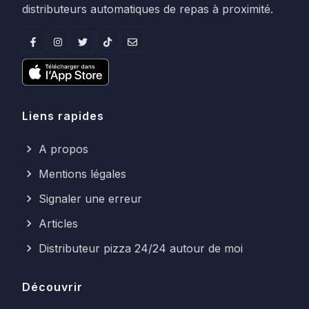
distributeurs automatiques de repas à proximité.
Liens rapides
A propos
Mentions légales
Signaler une erreur
Articles
Distributeur pizza 24/24 autour de moi
Découvrir