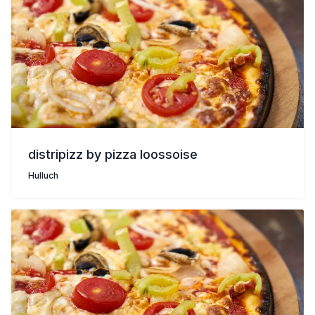
distripizz by pizza loossoise
Hulluch