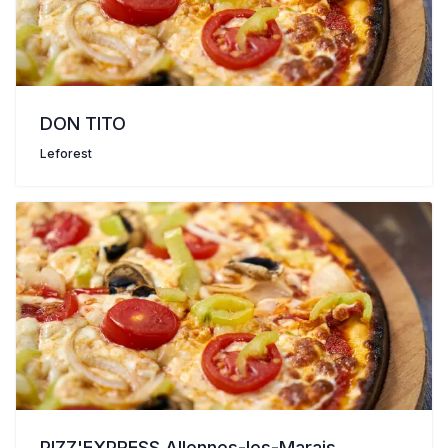
DON TITO
Leforest
PIZZ'EXPRESS Allennes-les-Marais