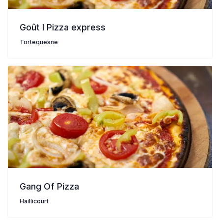
Goût I Pizza express
Tortequesne
Gang Of Pizza
Haillicourt