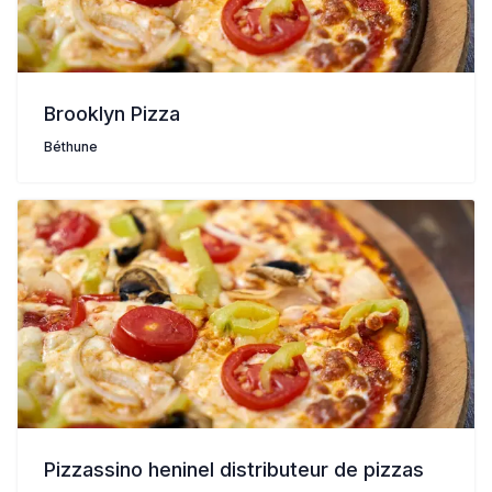
Brooklyn Pizza
Béthune
Pizzassino heninel distributeur de pizzas