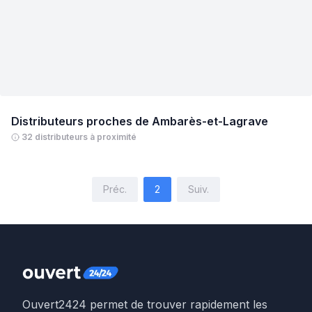
Distributeurs proches de
Ambarès-et-Lagrave
32 distributeurs à proximité
Préc.
2
Suiv.
Ouvert2424 permet de trouver rapidement les