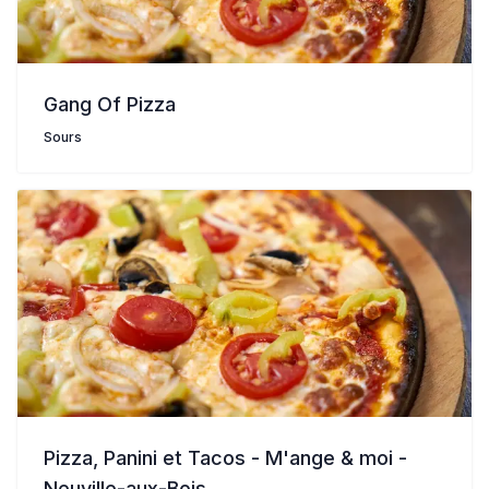
Gang Of Pizza
Sours
Pizza, Panini et Tacos - M'ange & moi -
Neuville-aux-Bois