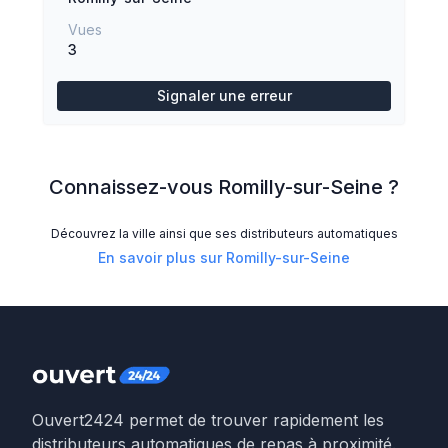
Vues
3
Signaler une erreur
Connaissez-vous
Romilly-sur-Seine
?
Découvrez la ville ainsi que ses distributeurs automatiques
En savoir plus sur
Romilly-sur-Seine
Ouvert2424 permet de trouver rapidement les
distributeurs automatiques de repas à proximité.