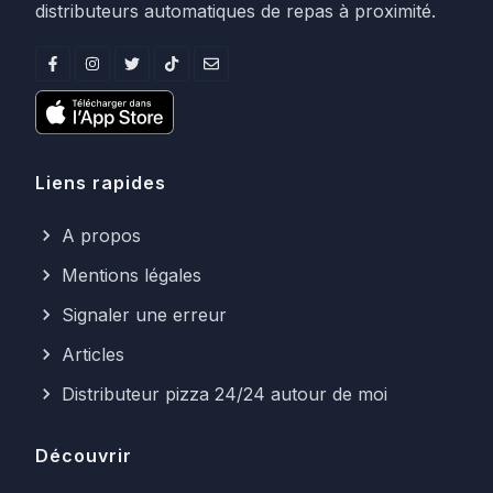
distributeurs automatiques de repas à proximité.
Liens rapides
A propos
Mentions légales
Signaler une erreur
Articles
Distributeur pizza 24/24 autour de moi
Découvrir