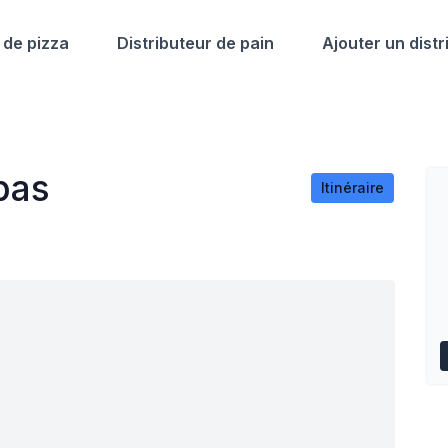
 de pizza
Distributeur de pain
Ajouter un distr
pas
Itinéraire