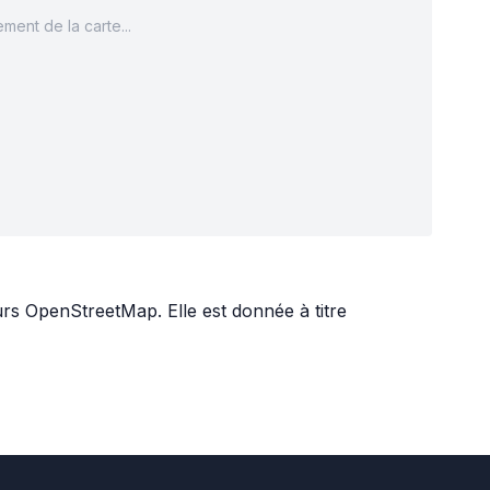
ment de la carte...
urs
OpenStreetMap
. Elle est donnée à titre