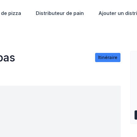
 de pizza
Distributeur de pain
Ajouter un distr
pas
Itinéraire