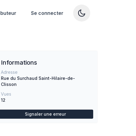
ibuteur
Se connecter
Informations
Adresse
Rue du Surchaud
Saint-Hilaire-de-
Clisson
Vues
12
Signaler une erreur