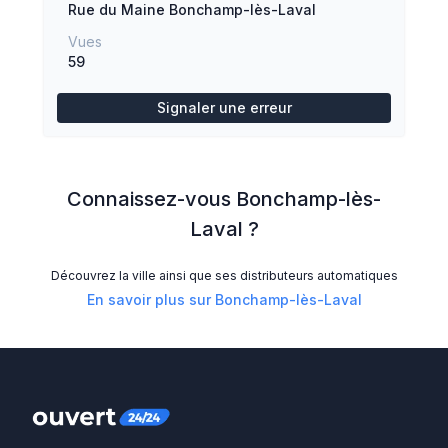
Rue du Maine
Bonchamp-lès-Laval
Vues
59
Signaler une erreur
Connaissez-vous
Bonchamp-lès-
Laval
?
Découvrez la ville ainsi que ses distributeurs automatiques
En savoir plus sur
Bonchamp-lès-Laval