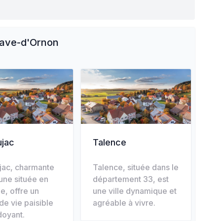
nave-d'Ornon
jac
Talence
jac, charmante
Talence, située dans le
ne située en
département 33, est
e, offre un
une ville dynamique et
de vie paisible
agréable à vivre.
doyant.