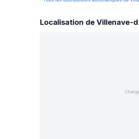
Localisation de
Villenave-
Charge