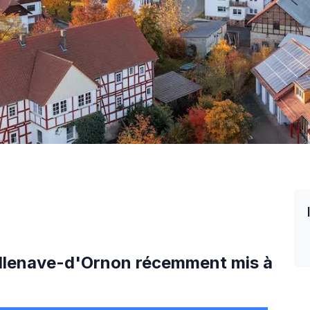
n
llenave-d'Ornon
récemment mis à