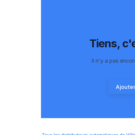
Tiens, c'e
Il n'y a pas encor
Ajouter
Tous les distributeurs automatiques de
Vil