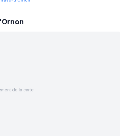
d'Ornon
ment de la carte...