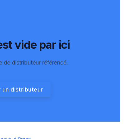
st vide par ici
e de distributeur référencé.
 un distributeur
lenave-d'Ornon