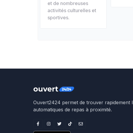
et de nombreuses
activités culturelles et
sportives.
Ouvert2424 permet de trouver rapidement le
automatiques de repas à proximité.