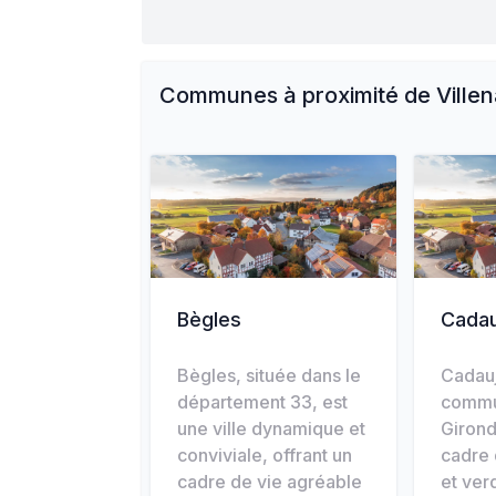
Communes à proximité de
Ville
Bègles
Cadau
Bègles, située dans le
Cadau
département 33, est
commu
une ville dynamique et
Girond
conviviale, offrant un
cadre 
cadre de vie agréable
et ver