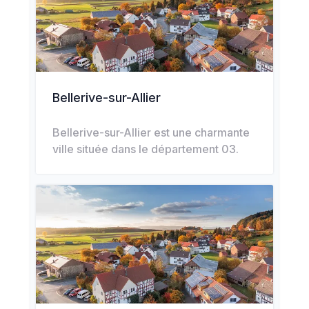
Bellerive-sur-Allier
Bellerive-sur-Allier est une charmante
ville située dans le département 03.