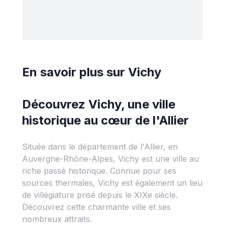
En savoir plus sur
Vichy
Découvrez Vichy, une ville
historique au cœur de l'Allier
Située dans le département de l'Allier, en
Auvergne-Rhône-Alpes, Vichy est une ville au
riche passé historique. Connue pour ses
sources thermales, Vichy est également un lieu
de villégiature prisé depuis le XIXe siècle.
Découvrez cette charmante ville et ses
nombreux attraits.