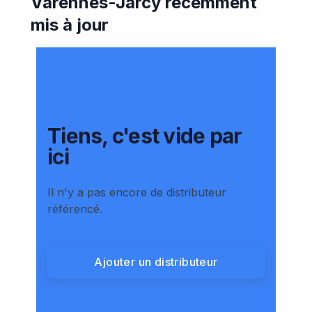
Varennes-Jarcy
récemment
mis à jour
Tiens, c'est vide par
ici
Il n'y a pas encore de distributeur
référencé.
Ajouter un distributeur