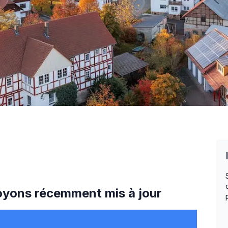
oyons
récemment mis à jour