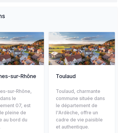
ns
mes-sur-Rhône
Toulaud
es-sur-Rhône,
Toulaud, charmante
 dans le
commune située dans
ement 07, est
le département de
lle pleine de
l'Ardèche, offre un
e au bord du
cadre de vie paisible
.
et authentique.