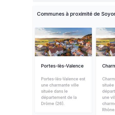
Communes à proximité de
Soyo
Portes-lès-Valence
Char
Portes-lès-Valence est
Charm
une charmante ville
située
située dans le
départ
département de la
une vi
Drôme (26).
charm
Rhône