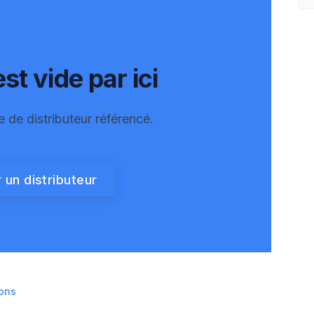
st vide par ici
e de distributeur référencé.
 un distributeur
ons