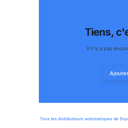
Tiens, c'e
Il n'y a pas encor
Ajouter
Tous les distributeurs automatiques de
Soy