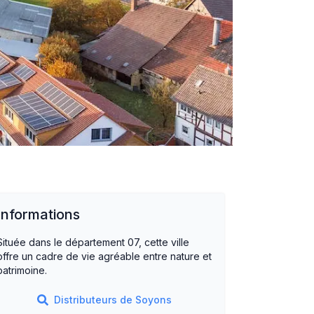
Informations
Située dans le département 07, cette ville
offre un cadre de vie agréable entre nature et
patrimoine.
Distributeurs de
Soyons