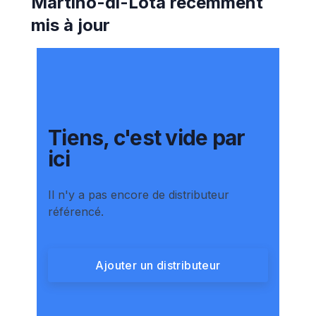
Martino-di-Lota
récemment
mis à jour
Tiens, c'est vide par
ici
Il n'y a pas encore de distributeur
référencé.
Ajouter un distributeur