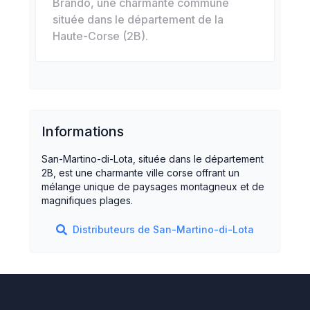
Brando, une charmante commune
située dans le département de la
Haute-Corse (2B).
Informations
San-Martino-di-Lota, située dans le département
2B, est une charmante ville corse offrant un
mélange unique de paysages montagneux et de
magnifiques plages.
Distributeurs de
San-Martino-di-Lota