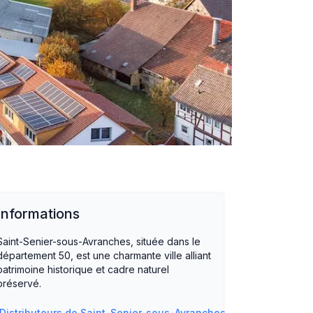
Informations
Saint-Senier-sous-Avranches, située dans le
département 50, est une charmante ville alliant
patrimoine historique et cadre naturel
préservé.
Distributeurs de
Saint-Senier-sous-Avranches