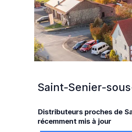
Saint-Senier-sou
Distributeurs proches de
Sa
récemment mis à jour