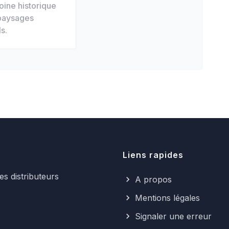
oine historique
paysages
s.
Liens rapides
s distributeurs
A propos
Mentions légales
Signaler une erreur