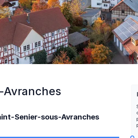
s-Avranches
int-Senier-sous-Avranches