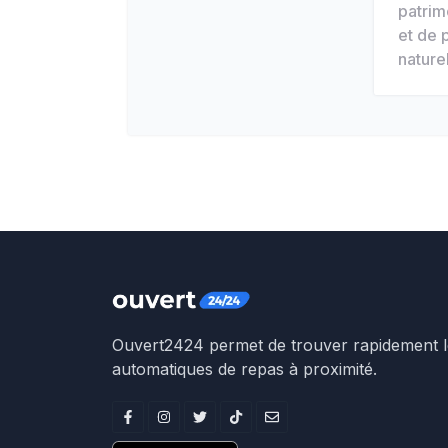
patrim
et de 
naturel
Ouvert2424 permet de trouver rapidement le
automatiques de repas à proximité.