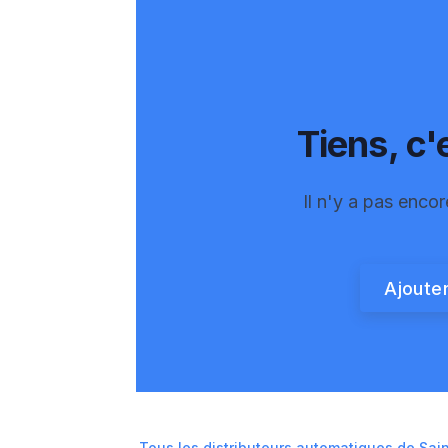
Tiens, c'e
Il n'y a pas encor
Ajouter
Tous les distributeurs automatiques de
Sai