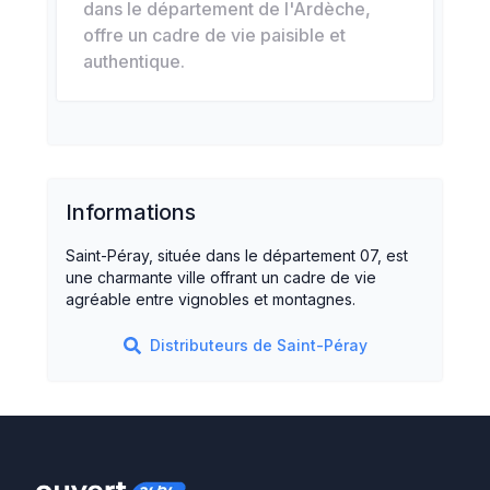
dans le département de l'Ardèche,
offre un cadre de vie paisible et
authentique.
Informations
Saint-Péray, située dans le département 07, est
une charmante ville offrant un cadre de vie
agréable entre vignobles et montagnes.
Distributeurs de
Saint-Péray