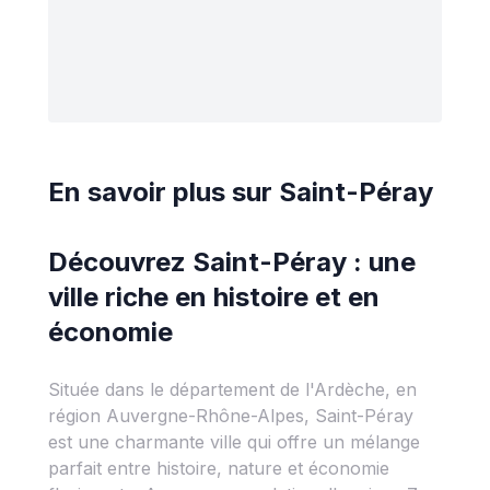
En savoir plus sur
Saint-Péray
Découvrez Saint-Péray : une
ville riche en histoire et en
économie
Située dans le département de l'Ardèche, en
région Auvergne-Rhône-Alpes, Saint-Péray
est une charmante ville qui offre un mélange
parfait entre histoire, nature et économie