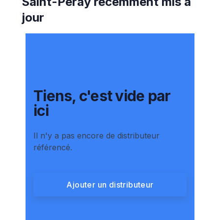
Saint-Péray
récemment mis à
jour
Tiens, c'est vide par
ici
Il n'y a pas encore de distributeur
référencé.
Ajouter un distributeur