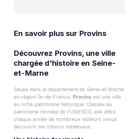
En savoir plus sur
Provins
Découvrez Provins, une ville
chargée d'histoire en Seine-
et-Marne
Située dans le département de Seine-et-Marne
en région Île-de-France,
Provins
est une ville
au riche patrimoine historique. Classée au
patrimoine mondial de l'UNESCO, elle attire
chaque année de nombreux visiteurs venus
découvrir ses trésors médiévaux.