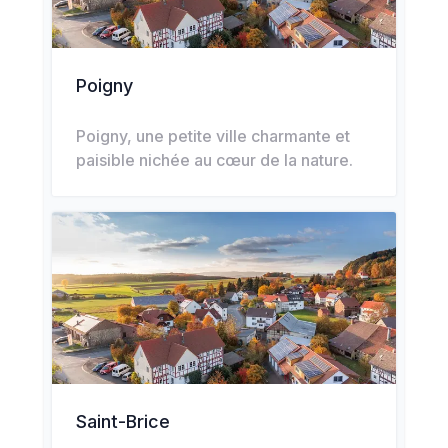
Poigny
Poigny, une petite ville charmante et
paisible nichée au cœur de la nature.
Saint-Brice