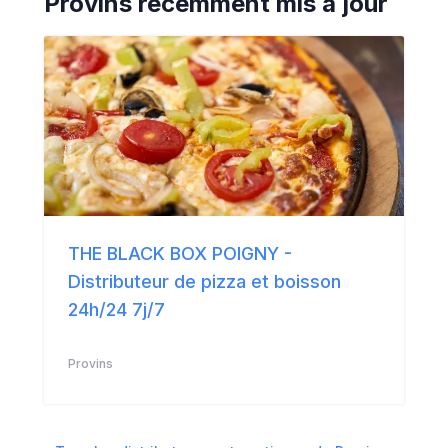
Provins
récemment mis à jour
THE BLACK BOX POIGNY -
Distributeur de pizza et boisson
24h/24 7j/7
Provins