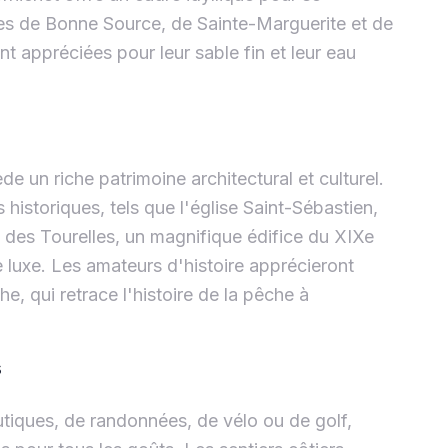
ages de Bonne Source, de Sainte-Marguerite et de
nt appréciées pour leur sable fin et leur eau
e un riche patrimoine architectural et culturel.
historiques, tels que l'église Saint-Sébastien,
u des Tourelles, un magnifique édifice du XIXe
de luxe. Les amateurs d'histoire apprécieront
e, qui retrace l'histoire de la pêche à
s
iques, de randonnées, de vélo ou de golf,