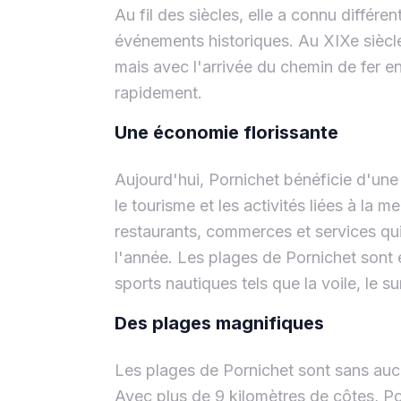
Au fil des siècles, elle a connu différ
événements historiques. Au XIXe siècle,
mais avec l'arrivée du chemin de fer e
rapidement.
Une économie florissante
Aujourd'hui, Pornichet bénéficie d'un
le tourisme et les activités liées à la 
restaurants, commerces et services qui 
l'année. Les plages de Pornichet sont 
sports nautiques tels que la voile, le su
Des plages magnifiques
Les plages de Pornichet sont sans aucun
Avec plus de 9 kilomètres de côtes, Po