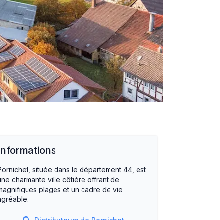
Informations
Pornichet, située dans le département 44, est
une charmante ville côtière offrant de
magnifiques plages et un cadre de vie
agréable.
Distributeurs de
Pornichet