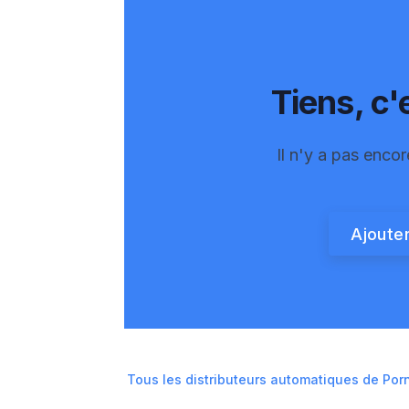
Tiens, c'e
Il n'y a pas encor
Ajouter
Tous les distributeurs automatiques de
Por