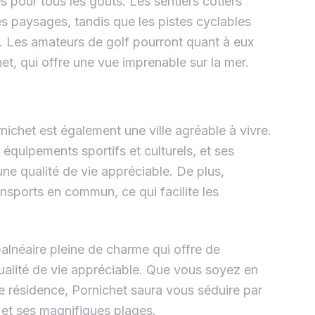
 pour tous les goûts. Les sentiers côtiers
s paysages, tandis que les pistes cyclables
e. Les amateurs de golf pourront quant à eux
et, qui offre une vue imprenable sur la mer.
rnichet est également une ville agréable à vivre.
quipements sportifs et culturels, et ses
une qualité de vie appréciable. De plus,
ansports en commun, ce qui facilite les
balnéaire pleine de charme qui offre de
qualité de vie appréciable. Que vous soyez en
e résidence, Pornichet saura vous séduire par
et ses magnifiques plages.