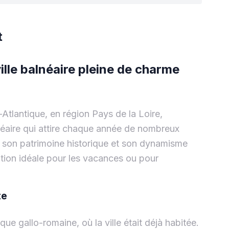
t
lle balnéaire pleine de charme
Atlantique, en région Pays de la Loire,
néaire qui attire chaque année de nombreux
n, son patrimoine historique et son dynamisme
tion idéale pour les vacances ou pour
te
ue gallo-romaine, où la ville était déjà habitée.