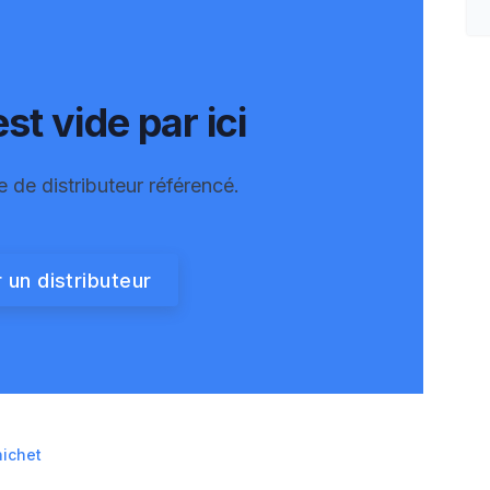
st vide par ici
e de distributeur référencé.
 un distributeur
nichet