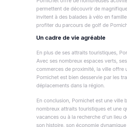
Pornichet offre de nombreuses activités
permettent de découvrir de magnifique
invitent à des balades à vélo en famill
profiter du parcours de golf de Pornich
Un cadre de vie agréable
En plus de ses attraits touristiques, Po
Avec ses nombreux espaces verts, ses é
commerces de proximité, la ville offre 
Pornichet est bien desservie par les tr
déplacements dans la région.
En conclusion, Pornichet est une ville 
nombreux attraits touristiques et une 
vacances ou à la recherche d'un lieu d
son histoire, son économie dynamique 