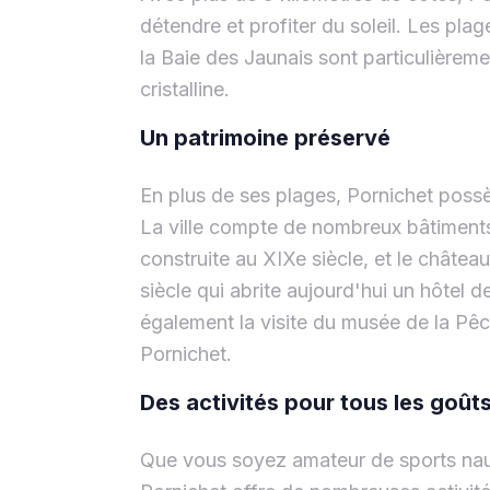
détendre et profiter du soleil. Les pl
la Baie des Jaunais sont particulièreme
cristalline.
Un patrimoine préservé
En plus de ses plages, Pornichet possèd
La ville compte de nombreux bâtiments 
construite au XIXe siècle, et le châtea
siècle qui abrite aujourd'hui un hôtel 
également la visite du musée de la Pêch
Pornichet.
Des activités pour tous les goût
Que vous soyez amateur de sports naut