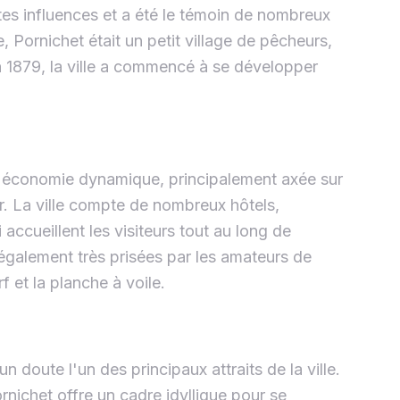
entes influences et a été le témoin de nombreux
 Pornichet était un petit village de pêcheurs,
n 1879, la ville a commencé à se développer
e économie dynamique, principalement axée sur
mer. La ville compte de nombreux hôtels,
accueillent les visiteurs tout au long de
également très prisées par les amateurs de
rf et la planche à voile.
 doute l'un des principaux attraits de la ville.
rnichet offre un cadre idyllique pour se