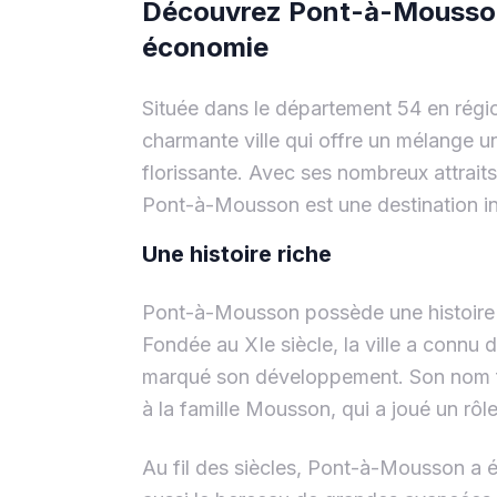
Découvrez Pont-à-Mousson, u
économie
Située dans le département 54 en rég
charmante ville qui offre un mélange u
florissante. Avec ses nombreux attrai
Pont-à-Mousson est une destination i
Une histoire riche
Pont-à-Mousson possède une histoire 
Fondée au XIe siècle, la ville a connu
marqué son développement. Son nom fa
à la famille Mousson, qui a joué un rôle
Au fil des siècles, Pont-à-Mousson a été