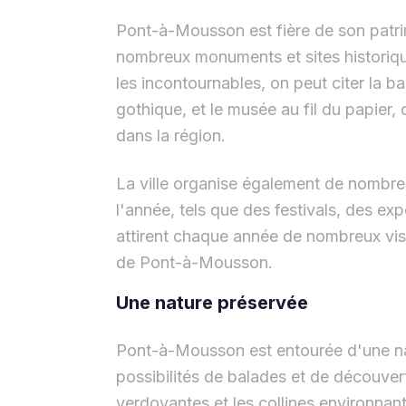
Pont-à-Mousson est fière de son patrim
nombreux monuments et sites historiqu
les incontournables, on peut citer la ba
gothique, et le musée au fil du papier, q
dans la région.
La ville organise également de nombre
l'année, tels que des festivals, des ex
attirent chaque année de nombreux visi
de Pont-à-Mousson.
Une nature préservée
Pont-à-Mousson est entourée d'une na
possibilités de balades et de découvert
verdoyantes et les collines environnan