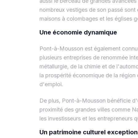
aussi le berceau de grandes avancées 
nombreux vestiges de son passé sont en
maisons à colombages et les églises g
Une économie dynamique
Pont-à-Mousson est également connue 
plusieurs entreprises de renommée int
métallurgie, de la chimie et de l'auto
la prospérité économique de la région
d'emploi.
De plus, Pont-à-Mousson bénéficie d'u
proximité des grandes villes comme Nan
les investisseurs et les entrepreneurs q
Un patrimoine culturel exception