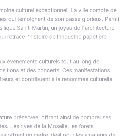
oine culturel exceptionnel. La ville compte de
es qui témoignent de son passé glorieux. Parmi
silique Saint-Martin, un joyau de l'architecture
ui retrace l'histoire de l'industrie papetière
ux événements culturels tout au long de
positions et des concerts. Ces manifestations
teurs et contribuent à la renommée culturelle
ture préservée, offrant ainsi de nombreuses
es. Les rives de la Moselle, les forêts
tes offrent un cadre idéal pour les amateurs de