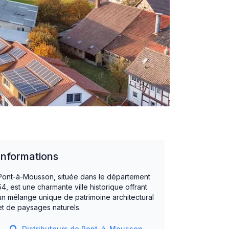
Informations
Pont-à-Mousson, située dans le département
54, est une charmante ville historique offrant
un mélange unique de patrimoine architectural
et de paysages naturels.
Distributeurs de
Pont-à-Mousson