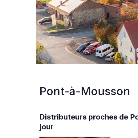
Pont-à-Mousson
Distributeurs proches de
P
jour