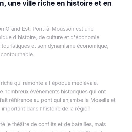
ne ville riche en histoire et en
ion Grand Est, Pont-à-Mousson est une
nique d'histoire, de culture et d'économie
ts touristiques et son dynamisme économique,
ncontournable.
riche qui remonte à l'époque médiévale.
 de nombreux événements historiques qui ont
it référence au pont qui enjambe la Moselle et
 important dans l'histoire de la région.
 le théâtre de conflits et de batailles, mais