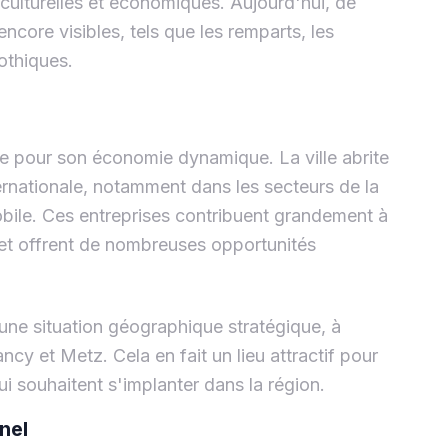
culturelles et économiques. Aujourd'hui, de
core visibles, tels que les remparts, les
othiques.
pour son économie dynamique. La ville abrite
ernationale, notamment dans les secteurs de la
mobile. Ces entreprises contribuent grandement à
 et offrent de nombreuses opportunités
ne situation géographique stratégique, à
cy et Metz. Cela en fait un lieu attractif pour
ui souhaitent s'implanter dans la région.
nel