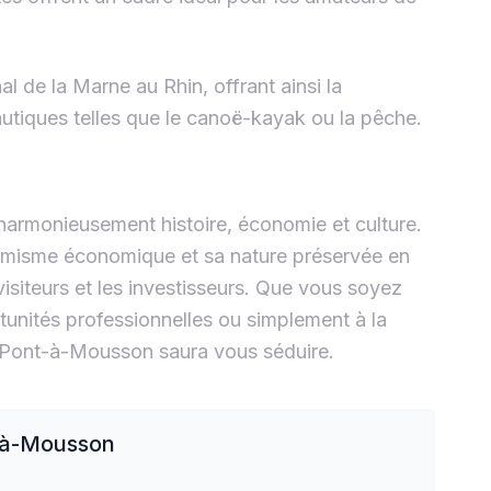
nal de la Marne au Rhin, offrant ainsi la
nautiques telles que le canoë-kayak ou la pêche.
 harmonieusement histoire, économie et culture.
amisme économique et sa nature préservée en
visiteurs et les investisseurs. Que vous soyez
tunités professionnelles ou simplement à la
, Pont-à-Mousson saura vous séduire.
-à-Mousson