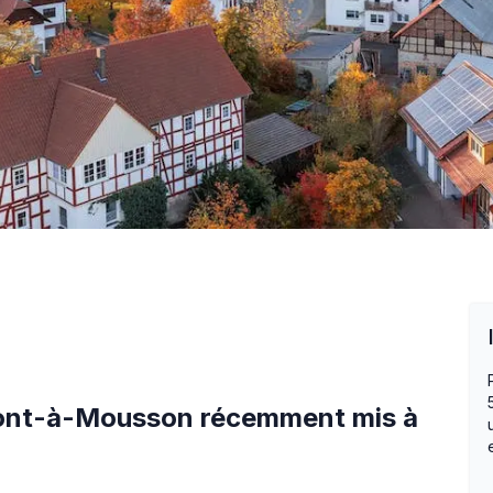
ont-à-Mousson
récemment mis à