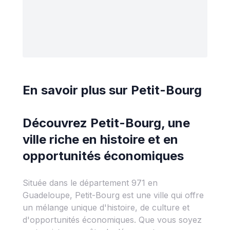
En savoir plus sur
Petit-Bourg
Découvrez Petit-Bourg, une
ville riche en histoire et en
opportunités économiques
Située dans le département 971 en
Guadeloupe, Petit-Bourg est une ville qui offre
un mélange unique d'histoire, de culture et
d'opportunités économiques. Que vous soyez