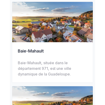
Baie-Mahault
Baie-Mahault, située dans le
département 971, est une ville
dynamique de la Guadeloupe.