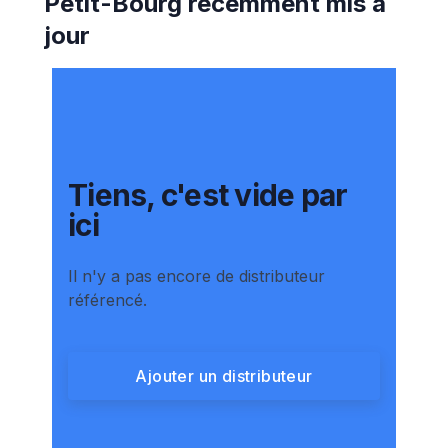
Petit-Bourg
récemment mis à
jour
Tiens, c'est vide par
ici
Il n'y a pas encore de distributeur
référencé.
Ajouter un distributeur