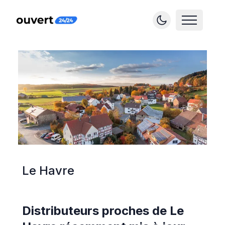
Le Havre
Distributeurs proches de
Le