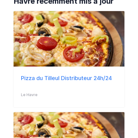
Havre
récemment mis à jour
Pizza du Tilleul Distributeur 24h/24
Le Havre