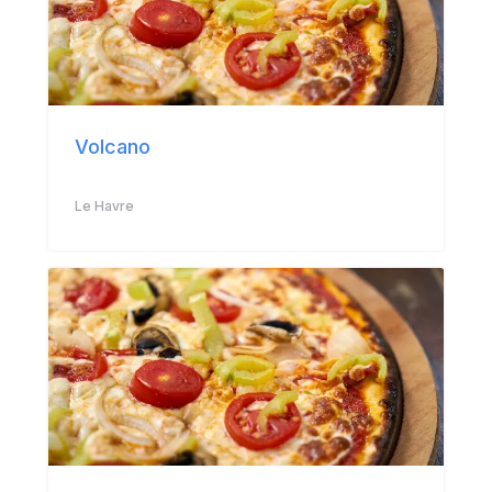
Volcano
Le Havre