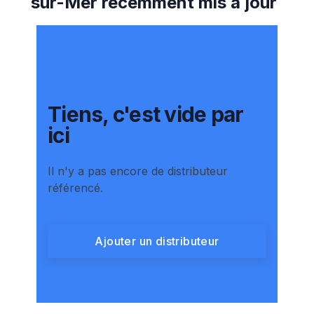
sur-Mer
récemment mis à jour
Tiens, c'est vide par
ici
Il n'y a pas encore de distributeur
référencé.
Ajouter un distributeur