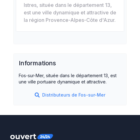
Istres, située dans le département 13,
est une ville dynamique et attractive de
la région Provence-Alpes-Côte d'Azur.
Informations
Fos-sur-Mer, située dans le département 13, est
une ville portuaire dynamique et attractive.
Distributeurs de
Fos-sur-Mer