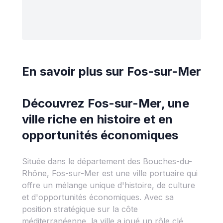
En savoir plus sur
Fos-sur-Mer
Découvrez Fos-sur-Mer, une
ville riche en histoire et en
opportunités économiques
Située dans le département des Bouches-du-
Rhône, Fos-sur-Mer est une ville portuaire qui
offre un mélange unique d'histoire, de culture
et d'opportunités économiques. Avec sa
position stratégique sur la côte
méditerranéenne, la ville a joué un rôle clé