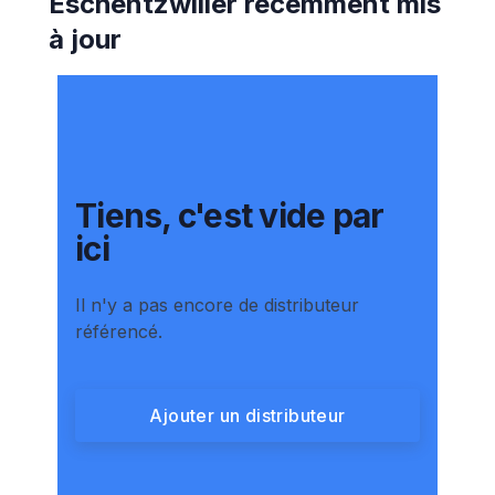
Eschentzwiller
récemment mis
à jour
Tiens, c'est vide par
ici
Il n'y a pas encore de distributeur
référencé.
Ajouter un distributeur