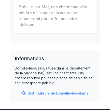
Bréville-sur-Mer, une charmante ville
côtière où la mer et la nature se
rencontrent pour offrir un cadre
idyllique.
Informations
Donville-les-Bains, située dans le département
de la Manche (50), est une charmante ville
côtière réputée pour ses plages de sable fin et
son atmosphère paisible.
Distributeurs de
Donville-les-Bains