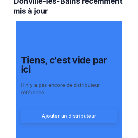
Donville-les-Bains
récemment
mis à jour
Tiens, c'est vide par
ici
Il n'y a pas encore de distributeur
référencé.
Ajouter un distributeur