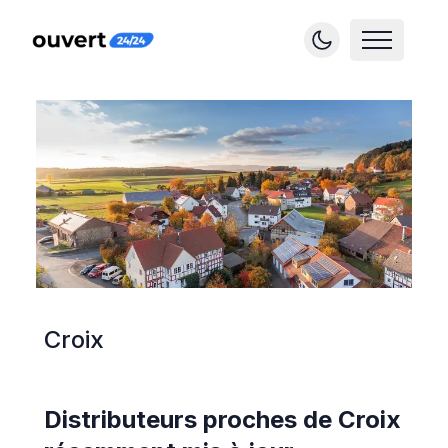
Croix
Distributeurs proches de
Croix