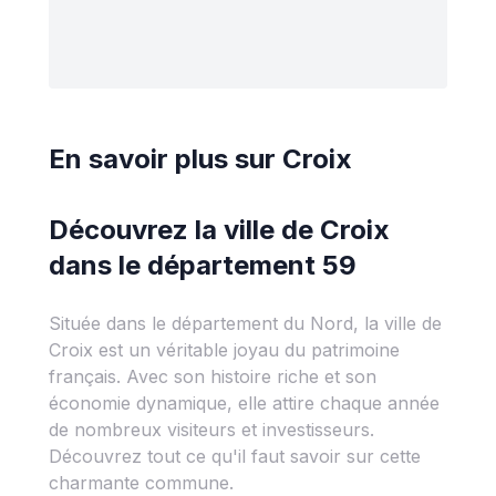
En savoir plus sur
Croix
Découvrez la ville de Croix
dans le département 59
Située dans le département du Nord, la ville de
Croix est un véritable joyau du patrimoine
français. Avec son histoire riche et son
économie dynamique, elle attire chaque année
de nombreux visiteurs et investisseurs.
Découvrez tout ce qu'il faut savoir sur cette
charmante commune.