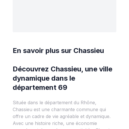
En savoir plus sur
Chassieu
Découvrez Chassieu, une ville
dynamique dans le
département 69
Située dans le département du Rhône,
Chassieu est une charmante commune qui
offre un cadre de vie agréable et dynamique.
Avec une histoire riche, une économie