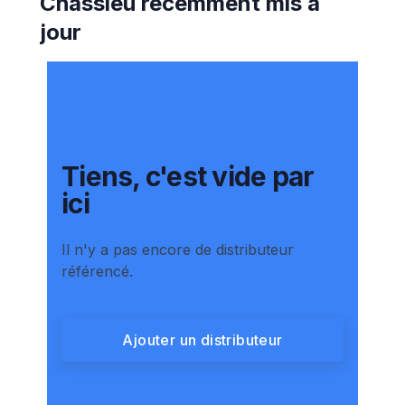
Chassieu
récemment mis à
jour
Tiens, c'est vide par
ici
Il n'y a pas encore de distributeur
référencé.
Ajouter un distributeur