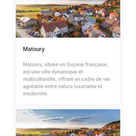
Matoury
Matoury, située en Guyane française,
est une ville dynamique et
multiculturelle, offrant un cadre de vie
agréable entre nature luxuriante et
modernité.