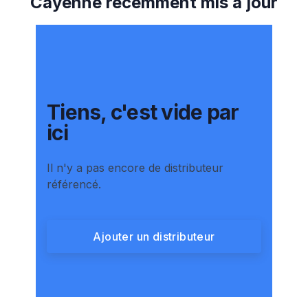
Cayenne
récemment mis à jour
Tiens, c'est vide par
ici
Il n'y a pas encore de distributeur
référencé.
Ajouter un distributeur