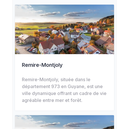
Remire-Montjoly
Remire-Montjoly, située dans le
département 973 en Guyane, est une
ville dynamique offrant un cadre de vie
agréable entre mer et forêt.