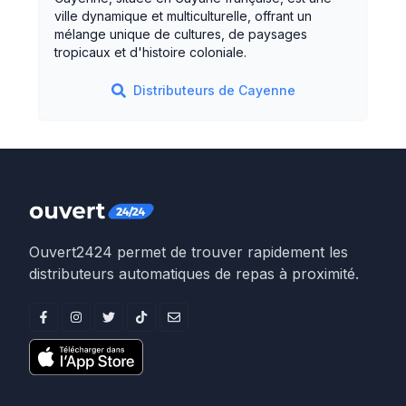
ville dynamique et multiculturelle, offrant un
mélange unique de cultures, de paysages
tropicaux et d'histoire coloniale.
Distributeurs de
Cayenne
Ouvert2424 permet de trouver rapidement les
distributeurs automatiques de repas à proximité.