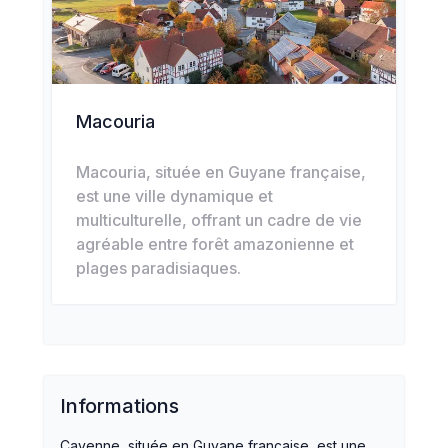
Macouria
Macouria, située en Guyane française,
est une ville dynamique et
multiculturelle, offrant un cadre de vie
agréable entre forêt amazonienne et
plages paradisiaques.
Informations
Cayenne, située en Guyane française, est une