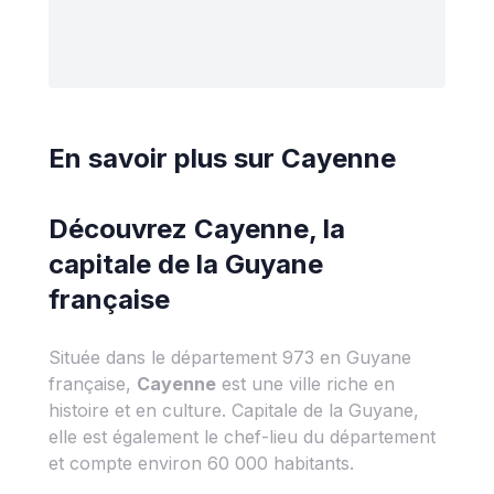
En savoir plus sur
Cayenne
Découvrez Cayenne, la
capitale de la Guyane
française
Située dans le département 973 en Guyane
française,
Cayenne
est une ville riche en
histoire et en culture. Capitale de la Guyane,
elle est également le chef-lieu du département
et compte environ 60 000 habitants.