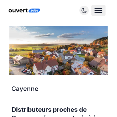
Cayenne
Distributeurs proches de