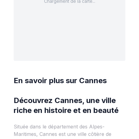
Chargement de la carte...
En savoir plus sur
Cannes
Découvrez Cannes, une ville
riche en histoire et en beauté
Située dans le département des Alpes-
Maritimes, Cannes est une ville côtière de