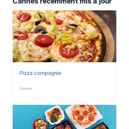
Cannes
récemment mis à jour
Pizza compagnie
Cannes