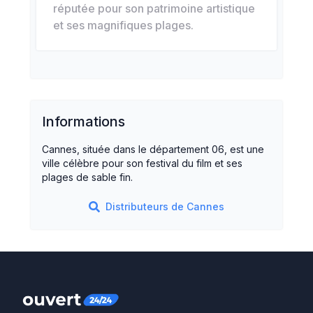
réputée pour son patrimoine artistique
et ses magnifiques plages.
Informations
Cannes, située dans le département 06, est une
ville célèbre pour son festival du film et ses
plages de sable fin.
Distributeurs de
Cannes